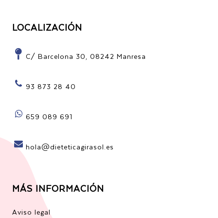
LOCALIZACIÓN
C/ Barcelona 30, 08242 Manresa
93 873 28 40
659 089 691
hola@dieteticagirasol.es
MÁS INFORMACIÓN
Aviso legal