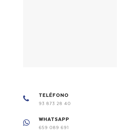
TELÉFONO
93 873 28 40
WHATSAPP
659 089 691