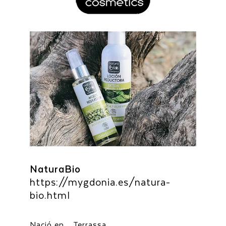
NaturaBio
https://mygdonia.es/natura-
bio.html
Nació en… Terrassa