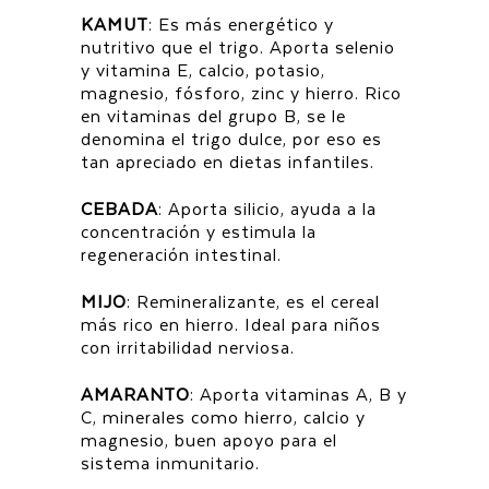
KAMUT
: Es más energético y
nutritivo que el trigo. Aporta selenio
y vitamina E, calcio, potasio,
magnesio, fósforo, zinc y hierro. Rico
en vitaminas del grupo B, se le
denomina el trigo dulce, por eso es
tan apreciado en dietas infantiles.
CEBADA
: Aporta silicio, ayuda a la
concentración y estimula la
regeneración intestinal.
MIJO
: Remineralizante, es el cereal
más rico en hierro. Ideal para niños
con irritabilidad nerviosa.
AMARANTO
: Aporta vitaminas A, B y
C, minerales como hierro, calcio y
magnesio, buen apoyo para el
sistema inmunitario.